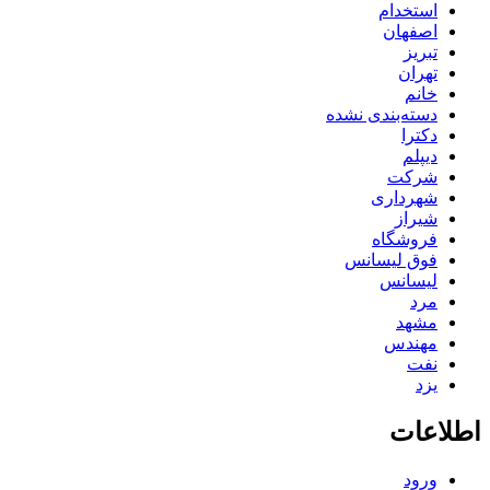
استخدام
اصفهان
تبریز
تهران
خانم
دسته‌بندی نشده
دکترا
دیپلم
شرکت
شهرداری
شیراز
فروشگاه
فوق لیسانس
لیسانس
مرد
مشهد
مهندس
نفت
یزد
اطلاعات
ورود