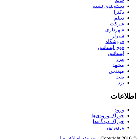
خانم
دسته‌بندی نشده
دکترا
دیپلم
شرکت
شهرداری
شیراز
فروشگاه
فوق لیسانس
لیسانس
مرد
مشهد
مهندس
نفت
یزد
اطلاعات
ورود
خوراک ورودی‌ها
خوراک دیدگاه‌ها
وردپرس
© Copyright 2016 -
سیستم اطلاع رسانی