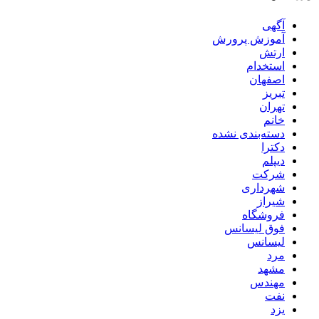
آگهی
آموزش پرورش
ارتش
استخدام
اصفهان
تبریز
تهران
خانم
دسته‌بندی نشده
دکترا
دیپلم
شرکت
شهرداری
شیراز
فروشگاه
فوق لیسانس
لیسانس
مرد
مشهد
مهندس
نفت
یزد