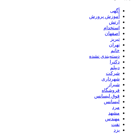
آگهی
آموزش پرورش
ارتش
استخدام
اصفهان
تبریز
تهران
خانم
دسته‌بندی نشده
دکترا
دیپلم
شرکت
شهرداری
شیراز
فروشگاه
فوق لیسانس
لیسانس
مرد
مشهد
مهندس
نفت
یزد