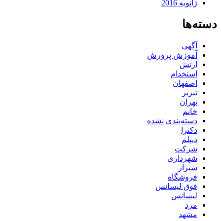
ژانویه 2016
دسته‌ها
آگهی
آموزش پرورش
ارتش
استخدام
اصفهان
تبریز
تهران
خانم
دسته‌بندی نشده
دکترا
دیپلم
شرکت
شهرداری
شیراز
فروشگاه
فوق لیسانس
لیسانس
مرد
مشهد