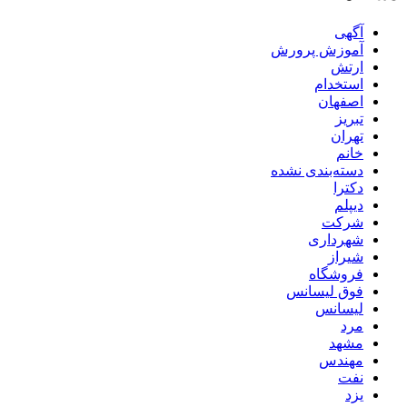
آگهی
آموزش پرورش
ارتش
استخدام
اصفهان
تبریز
تهران
خانم
دسته‌بندی نشده
دکترا
دیپلم
شرکت
شهرداری
شیراز
فروشگاه
فوق لیسانس
لیسانس
مرد
مشهد
مهندس
نفت
یزد