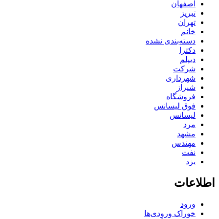
اصفهان
تبریز
تهران
خانم
دسته‌بندی نشده
دکترا
دیپلم
شرکت
شهرداری
شیراز
فروشگاه
فوق لیسانس
لیسانس
مرد
مشهد
مهندس
نفت
یزد
اطلاعات
ورود
خوراک ورودی‌ها