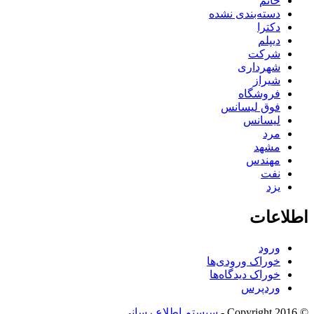
خانم
دسته‌بندی نشده
دکترا
دیپلم
شرکت
شهرداری
شیراز
فروشگاه
فوق لیسانس
لیسانس
مرد
مشهد
مهندس
نفت
یزد
اطلاعات
ورود
خوراک ورودی‌ها
خوراک دیدگاه‌ها
وردپرس
© Copyright 2016 -
سیستم اطلاع رسانی