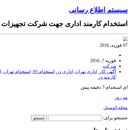
سیستم اطلاع رسانی
استخدام کارمند اداری جهت شرکت تجهیزات آ
07 فوریه, 2016
فوریه 7, 2016
شرکت
آگهی کار
,
اداری تهران
,
اداری در
,
استخدام 95
,
استخدام تهران
,
ا
کارمند در
ای استخدام-7 دقیقه پیش
مد روز
مجله اتومبیل
جستجو برای: