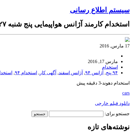
سیستم اطلاع رسانی
استخدام کارمند آژانس هواپیمایی پنج شنبه ۲۷ اسفند ۹۴
17 مارس, 2016
مارس 17, 2016
استخدام
۹۴ پنج
,
آژانس ۹۴
,
آژانس اسفند
,
آگهی کار
,
استخدام ۹۴
,
استخدام 
استخدام دهوند-3 دقیقه پیش
cars
دانلود فیلم خارجی
جستجو برای:
نوشته‌های تازه