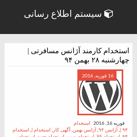
سیستم اطلاع رسانی
استخدام کارمند آژانس مسافرتی |
چهارشنبه ۲۸ بهمن ۹۴
16 فوریه, 2016
فوریه 16, 2016
استخدام
۹۴ |
,
آژانس ۹۴
,
آژانس بهمن
,
آگهی کار
,
استخدام |
,
استخدام
۹۴
,
استخدام 95
,
استخدام بهمن
,
استخدام جدید
,
استخدام