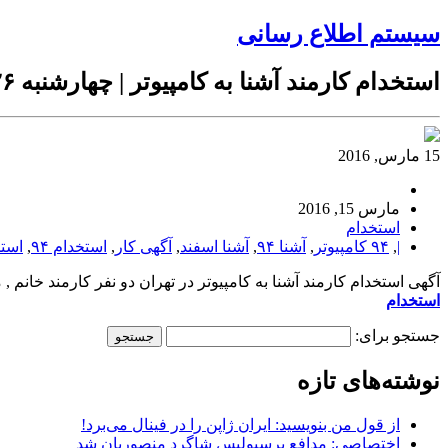
سیستم اطلاع رسانی
استخدام کارمند آشنا به کامپیوتر | چهارشنبه ۲۶ اسفند ۹۴
15 مارس, 2016
مارس 15, 2016
استخدام
|
,
۹۴ کامپیوتر
,
آشنا ۹۴
,
آشنا اسفند
,
آگهی کار
,
استخدام ۹۴
,
استخ
آگهی استخدام کارمند آشنا به کامپیوتر در تهران دو نفر کارمند خانم , مسلط به کا
استخدام
جستجو برای:
نوشته‌های تازه
از قول من بنویسید: ایران ژاپن را در فینال می‌برد!
اختصاصی: مدافع پرسپولیس شاگرد منصوریان شد