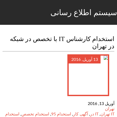
سیستم اطلاع رسانی
استخدام کارشناس IT با تخصص در شبکه
در تهران
13 آوریل, 2016
آوریل 13, 2016
تهران
IT تهران
,
IT در
,
آگهی کار
,
استخدام 95
,
استخدام تخصص
,
استخدام