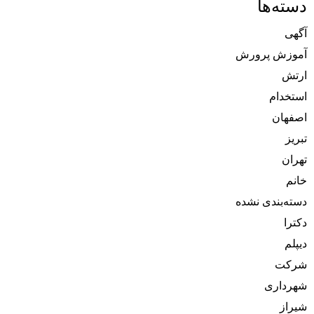
دسته‌ها
آگهی
آموزش پرورش
ارتش
استخدام
اصفهان
تبریز
تهران
خانم
دسته‌بندی نشده
دکترا
دیپلم
شرکت
شهرداری
شیراز