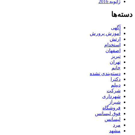
ژانویه 2016
دسته‌ها
آگهی
آموزش پرورش
ارتش
استخدام
اصفهان
تبریز
تهران
خانم
دسته‌بندی نشده
دکترا
دیپلم
شرکت
شهرداری
شیراز
فروشگاه
فوق لیسانس
لیسانس
مرد
مشهد