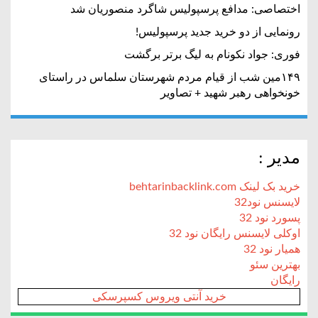
اختصاصی: مدافع پرسپولیس شاگرد منصوریان شد
رونمایی از دو خرید جدید پرسپولیس!
فوری: جواد نکونام به لیگ برتر برگشت
۱۴۹مین شب از قیام مردم شهرستان سلماس در راستای
خونخواهی رهبر شهید + تصاویر
مدیر :
خرید بک لینک behtarinbacklink.com
لایسنس نود32
پسورد نود 32
اوکلی لایسنس رایگان نود 32
همیار نود 32
بهترین سئو
رایگان
خرید آنتی ویروس کسپرسکی