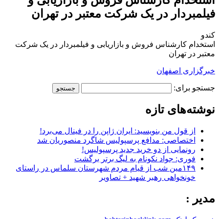
فیلمبردار در یک شرکت معتبر در تهران
کندو
استخدام کارشناس فروش و بازاریابی و فیلمبردار در یک شرکت
معتبر در تهران
خبرگزاری اصفهان
جستجو برای:
نوشته‌های تازه
از قول من بنویسید: ایران ژاپن را در فینال می‌برد!
اختصاصی: مدافع پرسپولیس شاگرد منصوریان شد
رونمایی از دو خرید جدید پرسپولیس!
فوری: جواد نکونام به لیگ برتر برگشت
۱۴۹مین شب از قیام مردم شهرستان سلماس در راستای
خونخواهی رهبر شهید + تصاویر
مدیر :