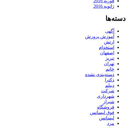
فوریه 2016
ژانویه 2016
دسته‌ها
آگهی
آموزش پرورش
ارتش
استخدام
اصفهان
تبریز
تهران
خانم
دسته‌بندی نشده
دکترا
دیپلم
شرکت
شهرداری
شیراز
فروشگاه
فوق لیسانس
لیسانس
مرد