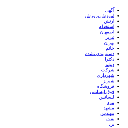
آگهی
آموزش پرورش
ارتش
استخدام
اصفهان
تبریز
تهران
خانم
دسته‌بندی نشده
دکترا
دیپلم
شرکت
شهرداری
شیراز
فروشگاه
فوق لیسانس
لیسانس
مرد
مشهد
مهندس
نفت
یزد