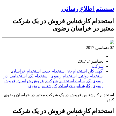
سیستم اطلاع رسانی
استخدام کارشناس فروش در یک شرکت
معتبر در خراسان رضوی
07 دسامبر, 2017
دسامبر 7, 2017
شرکت
آگهی کار
,
استخدام 95
,
استخدام جدید
,
استخدام خراسان
,
استخدام دولتی
,
استخدام رضوی
,
استخدام یک
,
استخدامی
,
در
,
رضوی یک
,
سایت استخدام
,
شرکت
,
فروش خراسان
,
فروش
رضوی
,
کارشناس خراسان
,
کارشناس رضوی
استخدام کارشناس فروش در یک شرکت معتبر در خراسان رضوی
کندو
استخدام کارشناس فروش در یک شرکت