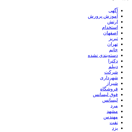
آگهی
آموزش پرورش
ارتش
استخدام
اصفهان
تبریز
تهران
خانم
دسته‌بندی نشده
دکترا
دیپلم
شرکت
شهرداری
شیراز
فروشگاه
فوق لیسانس
لیسانس
مرد
مشهد
مهندس
نفت
یزد