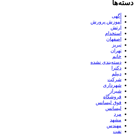
دسته‌ها
آگهی
آموزش پرورش
ارتش
استخدام
اصفهان
تبریز
تهران
خانم
دسته‌بندی نشده
دکترا
دیپلم
شرکت
شهرداری
شیراز
فروشگاه
فوق لیسانس
لیسانس
مرد
مشهد
مهندس
نفت