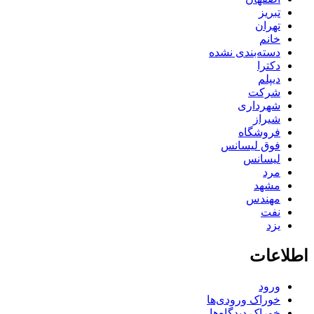
تبریز
تهران
خانم
دسته‌بندی نشده
دکترا
دیپلم
شرکت
شهرداری
شیراز
فروشگاه
فوق لیسانس
لیسانس
مرد
مشهد
مهندس
نفت
یزد
اطلاعات
ورود
خوراک ورودی‌ها
خوراک دیدگاه‌ها