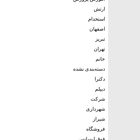
ارتش
استخدام
اصفهان
تبریز
تهران
خانم
دسته‌بندی نشده
دکترا
دیپلم
شرکت
شهرداری
شیراز
فروشگاه
فوق لیسانس