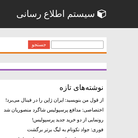
سیستم اطلاع رسانی
جستجو
برای:
نوشته‌های تازه
از قول من بنویسید: ایران ژاپن را در فینال می‌برد!
اختصاصی: مدافع پرسپولیس شاگرد منصوریان شد
رونمایی از دو خرید جدید پرسپولیس!
فوری: جواد نکونام به لیگ برتر برگشت