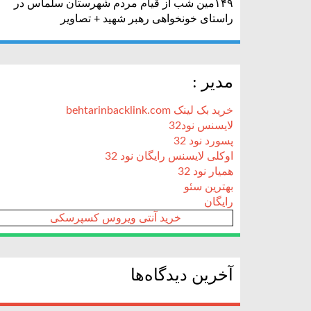
۱۴۹مین شب از قیام مردم شهرستان سلماس در
راستای خونخواهی رهبر شهید + تصاویر
مدیر :
خرید بک لینک behtarinbacklink.com
لایسنس نود32
پسورد نود 32
اوکلی لایسنس رایگان نود 32
همیار نود 32
بهترین سئو
رایگان
خرید آنتی ویروس کسپرسکی
آخرین دیدگاه‌ها