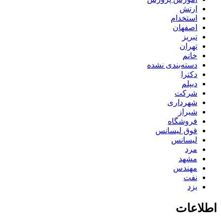
ارتش
استخدام
اصفهان
تبریز
تهران
خانم
دسته‌بندی نشده
دکترا
دیپلم
شرکت
شهرداری
شیراز
فروشگاه
فوق لیسانس
لیسانس
مرد
مشهد
مهندس
نفت
یزد
اطلاعات