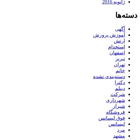
ژانویه 2016
دسته‌ها
آگهی
آموزش پرورش
ارتش
استخدام
اصفهان
تبریز
تهران
خانم
دسته‌بندی نشده
دکترا
دیپلم
شرکت
شهرداری
شیراز
فروشگاه
فوق لیسانس
لیسانس
مرد
مشهد