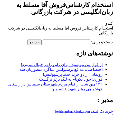
استخدام کارشناس‌فروش آقا مسلط به
زبان‌انگلیسی در شرکت بازرگانی
کندو
استخدام کارشناس‌فروش آقا مسلط به زبان‌انگلیسی در شرکت
بازرگانی
جستجو برای:
نوشته‌های تازه
از قول من بنویسید: ایران ژاپن را در فینال می‌برد!
اختصاصی: مدافع پرسپولیس شاگرد منصوریان شد
رونمایی از دو خرید جدید پرسپولیس!
فوری: جواد نکونام به لیگ برتر برگشت
۱۴۹مین شب از قیام مردم شهرستان سلماس در راستای
خونخواهی رهبر شهید + تصاویر
مدیر :
خرید بک لینک behtarinbacklink.com