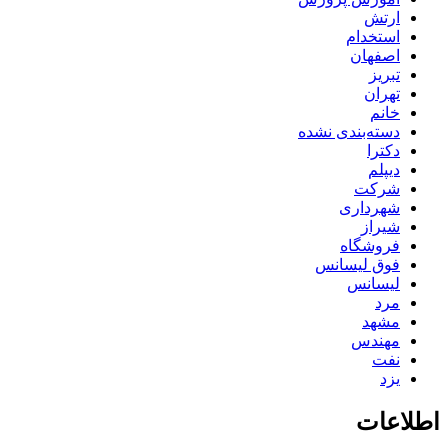
ارتش
استخدام
اصفهان
تبریز
تهران
خانم
دسته‌بندی نشده
دکترا
دیپلم
شرکت
شهرداری
شیراز
فروشگاه
فوق لیسانس
لیسانس
مرد
مشهد
مهندس
نفت
یزد
اطلاعات