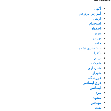
آگهی
آموزش پرورش
ارتش
استخدام
اصفهان
تبریز
تهران
خانم
دسته‌بندی نشده
دکترا
دیپلم
شرکت
شهرداری
شیراز
فروشگاه
فوق لیسانس
لیسانس
مرد
مشهد
مهندس
نفت