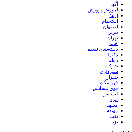
آگهی
آموزش پرورش
ارتش
استخدام
اصفهان
تبریز
تهران
خانم
دسته‌بندی نشده
دکترا
دیپلم
شرکت
شهرداری
شیراز
فروشگاه
فوق لیسانس
لیسانس
مرد
مشهد
مهندس
نفت
یزد