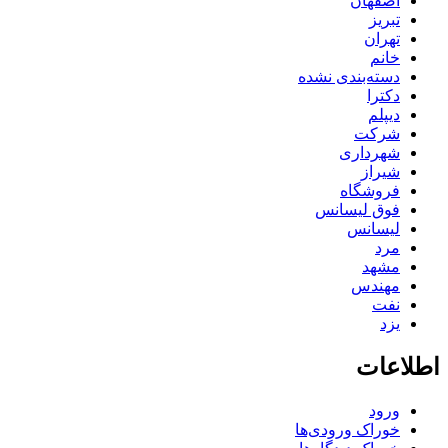
اصفهان
تبریز
تهران
خانم
دسته‌بندی نشده
دکترا
دیپلم
شرکت
شهرداری
شیراز
فروشگاه
فوق لیسانس
لیسانس
مرد
مشهد
مهندس
نفت
یزد
اطلاعات
ورود
خوراک ورودی‌ها