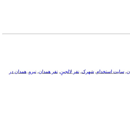
ن
,
سایت استخدام
,
شهرک
,
نفر لالجینِ
,
نفر همدان
,
نیرو
,
همدان در