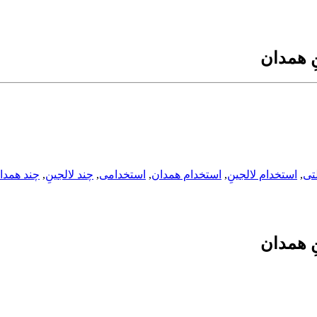
ِ همدان
تی
,
استخدام لالجینِ
,
استخدام همدان
,
استخدامی
,
چند لالجینِ
,
چند همدا
ِ همدان