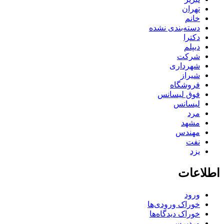
تهران
خانم
دسته‌بندی نشده
دکترا
دیپلم
شرکت
شهرداری
شیراز
فروشگاه
فوق لیسانس
لیسانس
مرد
مشهد
مهندس
نفت
یزد
اطلاعات
ورود
خوراک ورودی‌ها
خوراک دیدگاه‌ها
وردپرس