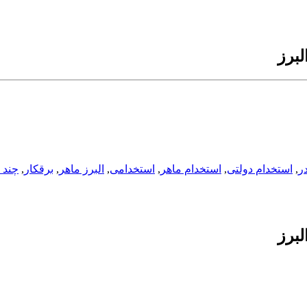
لبرز
ر
,
استخدام دولتی
,
استخدام ماهر
,
استخدامی
,
البرز ماهر
,
برقکار
,
چند ا
لبرز