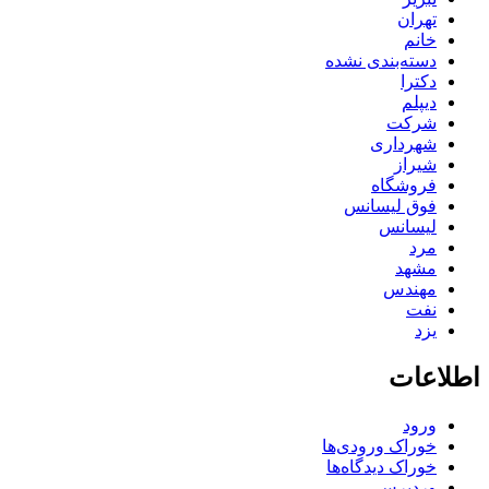
تهران
خانم
دسته‌بندی نشده
دکترا
دیپلم
شرکت
شهرداری
شیراز
فروشگاه
فوق لیسانس
لیسانس
مرد
مشهد
مهندس
نفت
یزد
اطلاعات
ورود
خوراک ورودی‌ها
خوراک دیدگاه‌ها
وردپرس