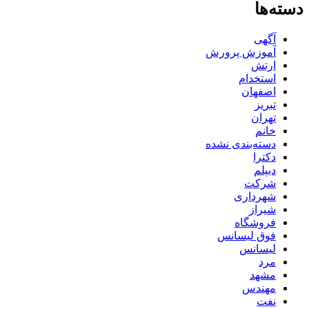
دسته‌ها
آگهی
آموزش پرورش
ارتش
استخدام
اصفهان
تبریز
تهران
خانم
دسته‌بندی نشده
دکترا
دیپلم
شرکت
شهرداری
شیراز
فروشگاه
فوق لیسانس
لیسانس
مرد
مشهد
مهندس
نفت