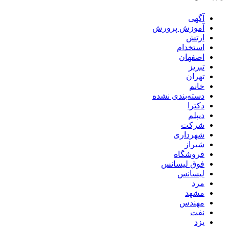
آگهی
آموزش پرورش
ارتش
استخدام
اصفهان
تبریز
تهران
خانم
دسته‌بندی نشده
دکترا
دیپلم
شرکت
شهرداری
شیراز
فروشگاه
فوق لیسانس
لیسانس
مرد
مشهد
مهندس
نفت
یزد