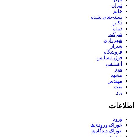
تهران
خانم
دسته‌بندی نشده
دکترا
دیپلم
شرکت
شهرداری
شیراز
فروشگاه
فوق لیسانس
لیسانس
مرد
مشهد
مهندس
نفت
یزد
اطلاعات
ورود
خوراک ورودی‌ها
خوراک دیدگاه‌ها
وردپرس