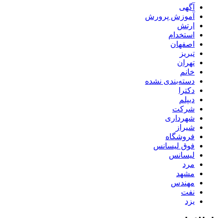
آگهی
آموزش پرورش
ارتش
استخدام
اصفهان
تبریز
تهران
خانم
دسته‌بندی نشده
دکترا
دیپلم
شرکت
شهرداری
شیراز
فروشگاه
فوق لیسانس
لیسانس
مرد
مشهد
مهندس
نفت
یزد