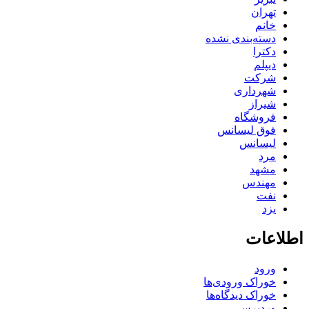
تهران
خانم
دسته‌بندی نشده
دکترا
دیپلم
شرکت
شهرداری
شیراز
فروشگاه
فوق لیسانس
لیسانس
مرد
مشهد
مهندس
نفت
یزد
اطلاعات
ورود
خوراک ورودی‌ها
خوراک دیدگاه‌ها
وردپرس