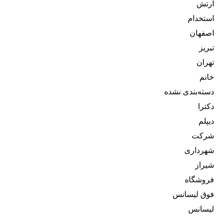
ارتش
استخدام
اصفهان
تبریز
تهران
خانم
دسته‌بندی نشده
دکترا
دیپلم
شرکت
شهرداری
شیراز
فروشگاه
فوق لیسانس
لیسانس