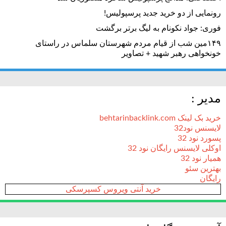
رونمایی از دو خرید جدید پرسپولیس!
فوری: جواد نکونام به لیگ برتر برگشت
۱۴۹مین شب از قیام مردم شهرستان سلماس در راستای
خونخواهی رهبر شهید + تصاویر
مدیر :
خرید بک لینک behtarinbacklink.com
لایسنس نود32
پسورد نود 32
اوکلی لایسنس رایگان نود 32
همیار نود 32
بهترین سئو
رایگان
خرید آنتی ویروس کسپرسکی