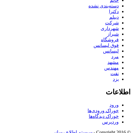
خانم
دسته‌بندی نشده
دکترا
دیپلم
شرکت
شهرداری
شیراز
فروشگاه
فوق لیسانس
لیسانس
مرد
مشهد
مهندس
نفت
یزد
اطلاعات
ورود
خوراک ورودی‌ها
خوراک دیدگاه‌ها
وردپرس
© Copyright 2016 -
سیستم اطلاع رسانی