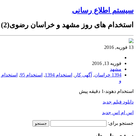
سیستم اطلاع رسانی
استخدام های روز مشهد و خراسان رضوی(2) – 24 بهمن 1394
13 فوریه, 2016
فوریه 13, 2016
مشهد
1394 خراسان
,
آگهی کار
,
استخدام 1394
,
استخدام 95
,
استخدام 
و
استخدام دهوند-1 دقیقه پیش
دانلود فیلم جدید
اس ام اس جدید
جستجو برای: