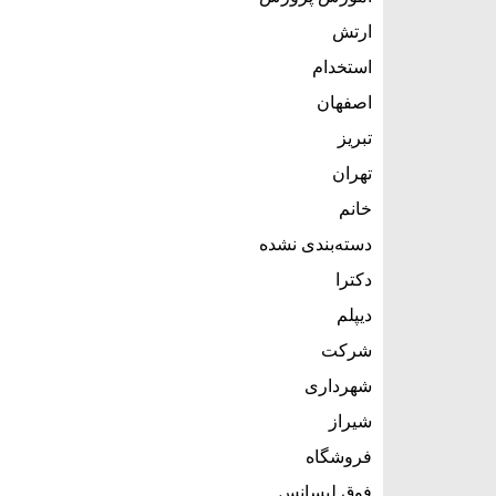
ارتش
استخدام
اصفهان
تبریز
تهران
خانم
دسته‌بندی نشده
دکترا
دیپلم
شرکت
شهرداری
شیراز
فروشگاه
فوق لیسانس