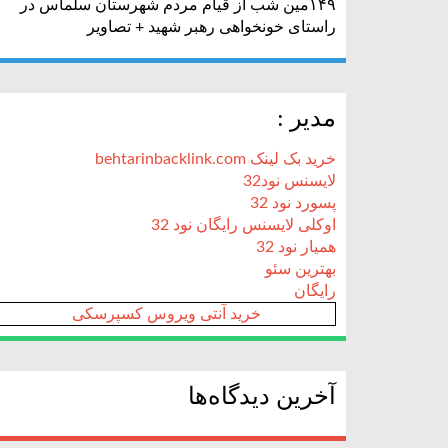
۱۴۹مین شب از قیام مردم شهرستان سلماس در
راستای خونخواهی رهبر شهید + تصاویر
مدیر :
خرید بک لینک behtarinbacklink.com
لایسنس نود32
پسورد نود 32
اوکلی لایسنس رایگان نود 32
همیار نود 32
بهترین سئو
رایگان
خرید آنتی ویروس کسپرسکی
آخرین دیدگاه‌ها