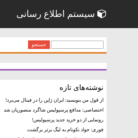
سیستم اطلاع رسانی
جستجو
برای:
نوشته‌های تازه
از قول من بنویسید: ایران ژاپن را در فینال می‌برد!
اختصاصی: مدافع پرسپولیس شاگرد منصوریان شد
رونمایی از دو خرید جدید پرسپولیس!
فوری: جواد نکونام به لیگ برتر برگشت