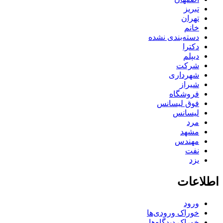
تبریز
تهران
خانم
دسته‌بندی نشده
دکترا
دیپلم
شرکت
شهرداری
شیراز
فروشگاه
فوق لیسانس
لیسانس
مرد
مشهد
مهندس
نفت
یزد
اطلاعات
ورود
خوراک ورودی‌ها
خوراک دیدگاه‌ها