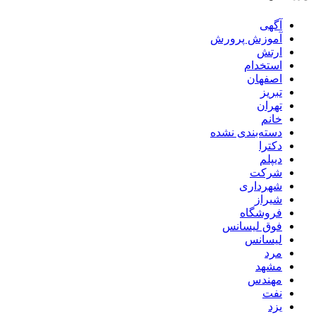
آگهی
آموزش پرورش
ارتش
استخدام
اصفهان
تبریز
تهران
خانم
دسته‌بندی نشده
دکترا
دیپلم
شرکت
شهرداری
شیراز
فروشگاه
فوق لیسانس
لیسانس
مرد
مشهد
مهندس
نفت
یزد