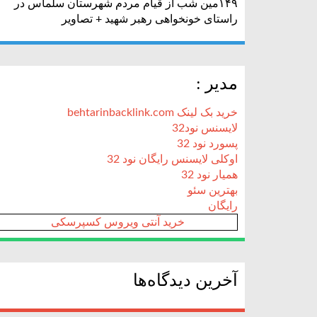
۱۴۹مین شب از قیام مردم شهرستان سلماس در
راستای خونخواهی رهبر شهید + تصاویر
مدیر :
خرید بک لینک behtarinbacklink.com
لایسنس نود32
پسورد نود 32
اوکلی لایسنس رایگان نود 32
همیار نود 32
بهترین سئو
رایگان
خرید آنتی ویروس کسپرسکی
آخرین دیدگاه‌ها