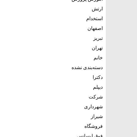
ارتش
استخدام
اصفهان
تبریز
تهران
خانم
دسته‌بندی نشده
دکترا
دیپلم
شرکت
شهرداری
شیراز
فروشگاه
فوق لیسانس