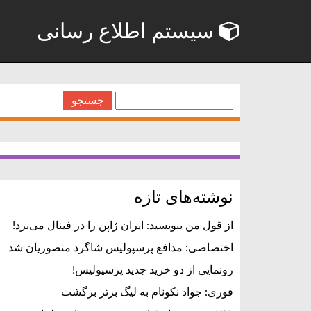
سیستم اطلاع رسانی
جستجو
برای:
نوشته‌های تازه
از قول من بنویسید: ایران ژاپن را در فینال می‌برد!
اختصاصی: مدافع پرسپولیس شاگرد منصوریان شد
رونمایی از دو خرید جدید پرسپولیس!
فوری: جواد نکونام به لیگ برتر برگشت