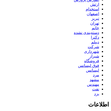
ارتش
استخدام
اصفهان
تبریز
تهران
خانم
دسته‌بندی نشده
دکترا
دیپلم
شرکت
شهرداری
شیراز
فروشگاه
فوق لیسانس
لیسانس
مرد
مشهد
مهندس
نفت
یزد
اطلاعات