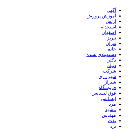
آگهی
آموزش پرورش
ارتش
استخدام
اصفهان
تبریز
تهران
خانم
دسته‌بندی نشده
دکترا
دیپلم
شرکت
شهرداری
شیراز
فروشگاه
فوق لیسانس
لیسانس
مرد
مشهد
مهندس
نفت
یزد