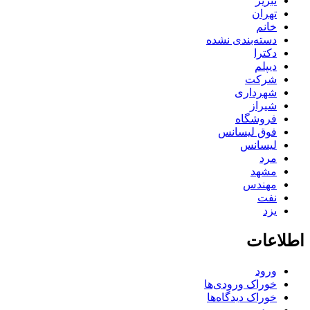
تبریز
تهران
خانم
دسته‌بندی نشده
دکترا
دیپلم
شرکت
شهرداری
شیراز
فروشگاه
فوق لیسانس
لیسانس
مرد
مشهد
مهندس
نفت
یزد
اطلاعات
ورود
خوراک ورودی‌ها
خوراک دیدگاه‌ها