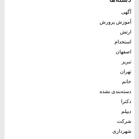
آگهی
آموزش پرورش
ارتش
استخدام
اصفهان
تبریز
تهران
خانم
دسته‌بندی نشده
دکترا
دیپلم
شرکت
شهرداری