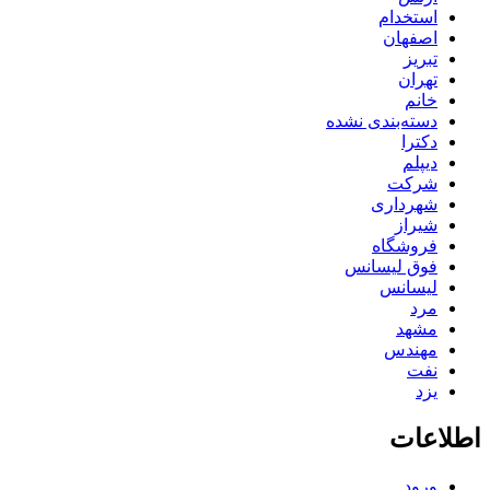
استخدام
اصفهان
تبریز
تهران
خانم
دسته‌بندی نشده
دکترا
دیپلم
شرکت
شهرداری
شیراز
فروشگاه
فوق لیسانس
لیسانس
مرد
مشهد
مهندس
نفت
یزد
اطلاعات
ورود