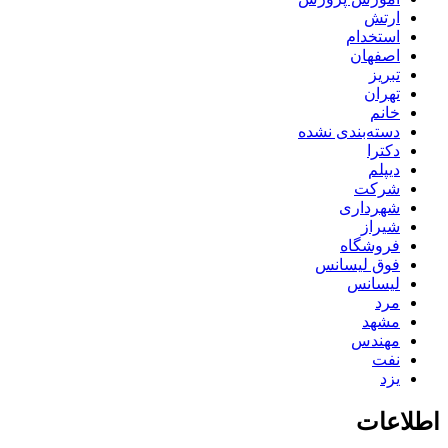
ارتش
استخدام
اصفهان
تبریز
تهران
خانم
دسته‌بندی نشده
دکترا
دیپلم
شرکت
شهرداری
شیراز
فروشگاه
فوق لیسانس
لیسانس
مرد
مشهد
مهندس
نفت
یزد
اطلاعات