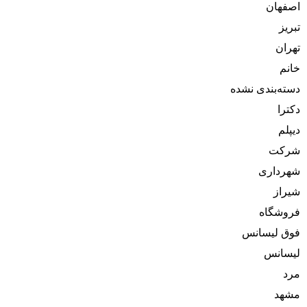
اصفهان
تبریز
تهران
خانم
دسته‌بندی نشده
دکترا
دیپلم
شرکت
شهرداری
شیراز
فروشگاه
فوق لیسانس
لیسانس
مرد
مشهد