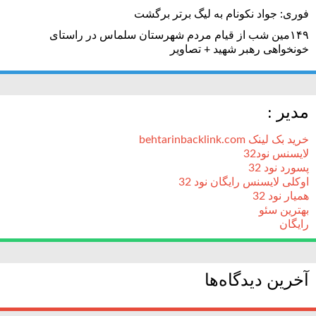
فوری: جواد نکونام به لیگ برتر برگشت
۱۴۹مین شب از قیام مردم شهرستان سلماس در راستای
خونخواهی رهبر شهید + تصاویر
مدیر :
خرید بک لینک behtarinbacklink.com
لایسنس نود32
پسورد نود 32
اوکلی لایسنس رایگان نود 32
همیار نود 32
بهترین سئو
رایگان
آخرین دیدگاه‌ها