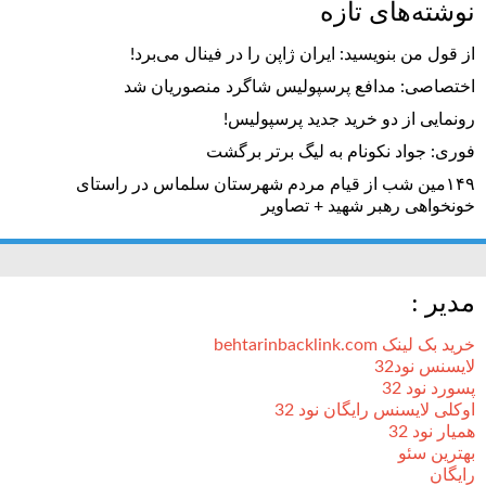
نوشته‌های تازه
از قول من بنویسید: ایران ژاپن را در فینال می‌برد!
اختصاصی: مدافع پرسپولیس شاگرد منصوریان شد
رونمایی از دو خرید جدید پرسپولیس!
فوری: جواد نکونام به لیگ برتر برگشت
۱۴۹مین شب از قیام مردم شهرستان سلماس در راستای
خونخواهی رهبر شهید + تصاویر
مدیر :
خرید بک لینک behtarinbacklink.com
لایسنس نود32
پسورد نود 32
اوکلی لایسنس رایگان نود 32
همیار نود 32
بهترین سئو
رایگان