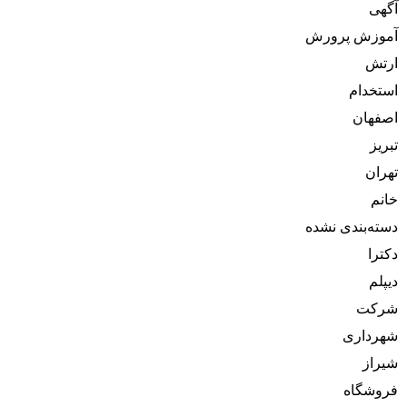
آگهی
آموزش پرورش
ارتش
استخدام
اصفهان
تبریز
تهران
خانم
دسته‌بندی نشده
دکترا
دیپلم
شرکت
شهرداری
شیراز
فروشگاه