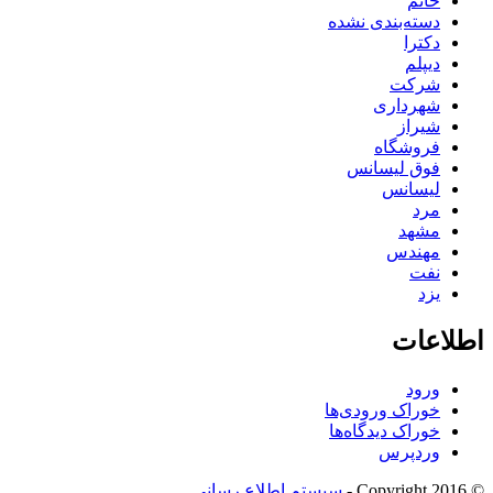
خانم
دسته‌بندی نشده
دکترا
دیپلم
شرکت
شهرداری
شیراز
فروشگاه
فوق لیسانس
لیسانس
مرد
مشهد
مهندس
نفت
یزد
اطلاعات
ورود
خوراک ورودی‌ها
خوراک دیدگاه‌ها
وردپرس
© Copyright 2016 -
سیستم اطلاع رسانی