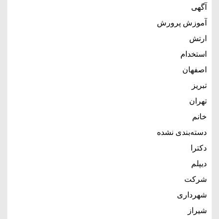
آگهی
آموزش پرورش
ارتش
استخدام
اصفهان
تبریز
تهران
خانم
دسته‌بندی نشده
دکترا
دیپلم
شرکت
شهرداری
شیراز