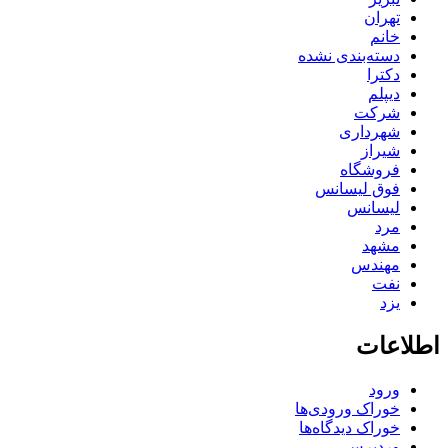
تهران
خانم
دسته‌بندی نشده
دکترا
دیپلم
شرکت
شهرداری
شیراز
فروشگاه
فوق لیسانس
لیسانس
مرد
مشهد
مهندس
نفت
یزد
اطلاعات
ورود
خوراک ورودی‌ها
خوراک دیدگاه‌ها
وردپرس